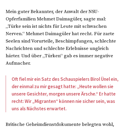
Mein guter Bekannter, der Anwalt der NSU-
Opferfamilien Mehmet Daimagüler, sagte mal:
„Türke sein ist nichts für Leute mit schwachen
Nerven.“ Mehmet Daimagüler hat recht. Für zarte
Seelen sind Vorurteile, Beschimpfungen, schlechte
Nachrichten und schlechte Erlebnisse ungleich
härter. Und über „Türken“ gab es immer negative
Aufmacher.
Oft fiel mir ein Satz des Schauspielers Birol Ünel ein,
der einmal zu mir gesagt hatte: „Heute wollen sie
unsere Gesichter, morgen unsere Ärsche.“ Er hatte
recht: Wir „Migranten“ können nie sicher sein, was
uns als Nächstes erwartet.
Britische Geheimdienstdokumente belegten wohl,