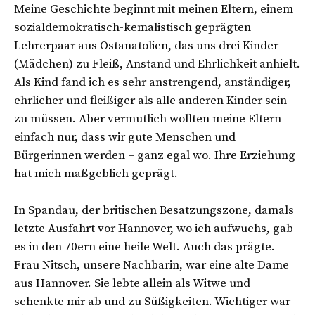
Meine Geschichte beginnt mit meinen Eltern, einem
sozialdemokratisch-kemalistisch geprägten
Lehrerpaar aus Ostanatolien, das uns drei Kinder
(Mädchen) zu Fleiß, Anstand und Ehrlichkeit anhielt.
Als Kind fand ich es sehr anstrengend, anständiger,
ehrlicher und fleißiger als alle anderen Kinder sein
zu müssen. Aber vermutlich wollten meine Eltern
einfach nur, dass wir gute Menschen und
Bürgerinnen werden – ganz egal wo. Ihre Erziehung
hat mich maßgeblich geprägt.
In Spandau, der britischen Besatzungszone, damals
letzte Ausfahrt vor Hannover, wo ich aufwuchs, gab
es in den 70ern eine heile Welt. Auch das prägte.
Frau Nitsch, unsere Nachbarin, war eine alte Dame
aus Hannover. Sie lebte allein als Witwe und
schenkte mir ab und zu Süßigkeiten. Wichtiger war