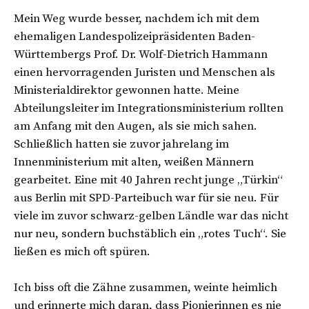
Mein Weg wurde besser, nachdem ich mit dem
ehemaligen Landespolizeipräsidenten Baden-
Württembergs Prof. Dr. Wolf-Dietrich Hammann
einen hervorragenden Juristen und Menschen als
Ministerialdirektor gewonnen hatte. Meine
Abteilungsleiter im Integrationsministerium rollten
am Anfang mit den Augen, als sie mich sahen.
Schließlich hatten sie zuvor jahrelang im
Innenministerium mit alten, weißen Männern
gearbeitet. Eine mit 40 Jahren recht junge „Türkin“
aus Berlin mit SPD-Parteibuch war für sie neu. Für
viele im zuvor schwarz-gelben Ländle war das nicht
nur neu, sondern buchstäblich ein „rotes Tuch“. Sie
ließen es mich oft spüren.
Ich biss oft die Zähne zusammen, weinte heimlich
und erinnerte mich daran, dass Pionierinnen es nie