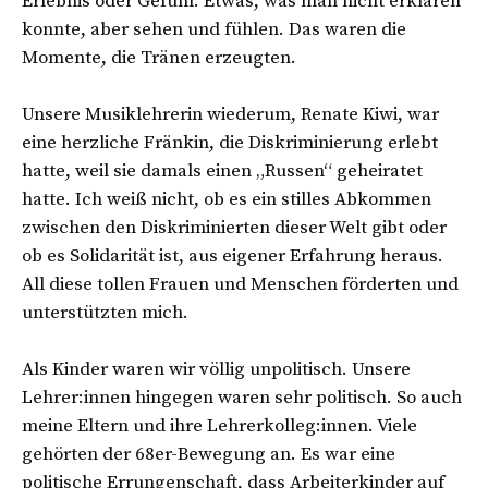
Erlebnis oder Gefühl. Etwas, was man nicht erklären
konnte, aber sehen und fühlen. Das waren die
Momente, die Tränen erzeugten.
Unsere Musiklehrerin wiederum, Renate Kiwi, war
eine herzliche Fränkin, die Diskriminierung erlebt
hatte, weil sie damals einen „Russen“ geheiratet
hatte. Ich weiß nicht, ob es ein stilles Abkommen
zwischen den Diskriminierten dieser Welt gibt oder
ob es Solidarität ist, aus eigener Erfahrung heraus.
All diese tollen Frauen und Menschen förderten und
unterstützten mich.
Als Kinder waren wir völlig unpolitisch. Unsere
Lehrer:innen hingegen waren sehr politisch. So auch
meine Eltern und ihre Lehrerkolleg:innen. Viele
gehörten der 68er-Bewegung an. Es war eine
politische Errungenschaft, dass Arbeiterkinder auf