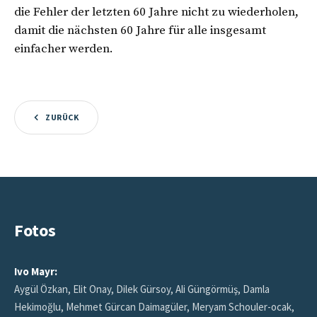
die Fehler der letzten 60 Jahre nicht zu wiederholen,
damit die nächsten 60 Jahre für alle insgesamt
einfacher werden.
ZURÜCK
Fotos
Ivo Mayr:
Aygül Özkan, Elit Onay, Dilek Gürsoy, Ali Güngörmüş, Damla
Hekimoğlu, Mehmet Gürcan Daimagüler, Meryam Schouler-ocak,