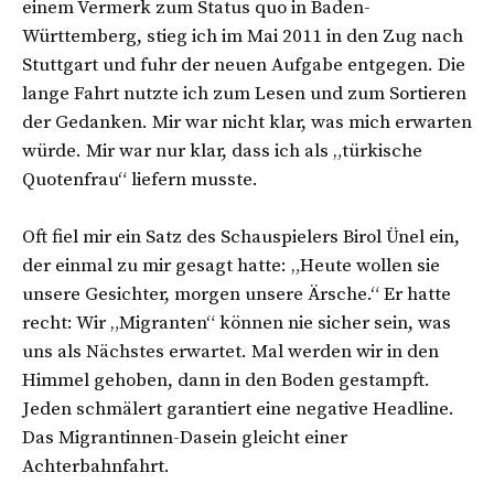
einem Vermerk zum Status quo in Baden-
Württemberg, stieg ich im Mai 2011 in den Zug nach
Stuttgart und fuhr der neuen Aufgabe entgegen. Die
lange Fahrt nutzte ich zum Lesen und zum Sortieren
der Gedanken. Mir war nicht klar, was mich erwarten
würde. Mir war nur klar, dass ich als „türkische
Quotenfrau“ liefern musste.
Oft fiel mir ein Satz des Schauspielers Birol Ünel ein,
der einmal zu mir gesagt hatte: „Heute wollen sie
unsere Gesichter, morgen unsere Ärsche.“ Er hatte
recht: Wir „Migranten“ können nie sicher sein, was
uns als Nächstes erwartet. Mal werden wir in den
Himmel gehoben, dann in den Boden gestampft.
Jeden schmälert garantiert eine negative Headline.
Das Migrantinnen-Dasein gleicht einer
Achterbahnfahrt.