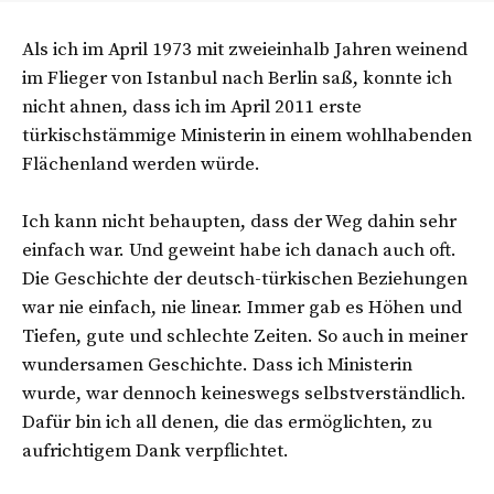
einem Fernsehsender. Durch die journalistische Arbeit
Als ich im April 1973 mit zweieinhalb Jahren weinend
kam sie zur Politik und wurde 2006 Abgeordnete für die
im Flieger von Istanbul nach Berlin saß, konnte ich
Grünen im Berliner Abgeordnetenhaus. 2009 wechselte
nicht ahnen, dass ich im April 2011 erste
sie zur SPD. 2011 wurde sie erste türkischstämmige
türkischstämmige Ministerin in einem wohlhabenden
Ministerin der SPD im ersten grün-roten Kabinett von
Flächenland werden würde.
Baden-Württemberg. Seit 2018 ist sie Geschäftsleiterin
des Landesbetriebs für Gebäudebewirtschaftung in
Ich kann nicht behaupten, dass der Weg dahin sehr
Berlin, zuständig für Flüchtlingsunterkünfte.
einfach war. Und geweint habe ich danach auch oft.
Die Geschichte der deutsch-türkischen Beziehungen
war nie einfach, nie linear. Immer gab es Höhen und
Tiefen, gute und schlechte Zeiten. So auch in meiner
wundersamen Geschichte. Dass ich Ministerin
wurde, war dennoch keineswegs selbstverständlich.
Dafür bin ich all denen, die das ermöglichten, zu
aufrichtigem Dank verpflichtet.