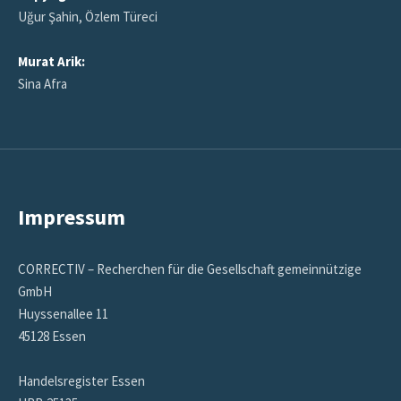
Uğur Şahin, Özlem Türeci
Murat Arik:
Sina Afra
Impressum
CORRECTIV – Recherchen für die Gesellschaft gemeinnützige
GmbH
Huyssenallee 11
45128 Essen
Handelsregister Essen