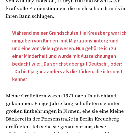
von Whitney Houston, Lauryn Hill und Sezen Aksu –
kraftvolle Frauenstimmen, die mich schon damals in
ihren Bann schlugen.
Während meiner Grundschulzeit in Kreuzberg war ich
umgeben von Kindern mit Migrationshintergrund
und eine von vielen gewesen. Nun gehörte ich zu
einer Minderheit und wurde mit Auszeichnungen
bedacht wie: „Du sprichst aber gut Deutsch“, oder:
„Du bist ja ganz anders als die Türken, die ich sonst
kenne.“
Meine Großeltern waren 1971 nach Deutschland
gekommen. Einige Jahre lang schufteten sie unter
großen Entbehrungen in Firmen, ehe sie eine kleine
Bäckerei in der Friesenstraße in Berlin-Kreuzberg
eröffneten. Ich sehe sie genau vor mir, diese