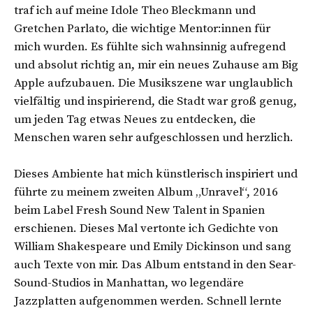
traf ich auf meine Idole Theo Bleckmann und
Gretchen Parlato, die wichtige Mentor:innen für
mich wurden. Es fühlte sich wahnsinnig aufregend
und absolut richtig an, mir ein neues Zuhause am Big
Apple aufzubauen. Die Musikszene war unglaublich
vielfältig und inspirierend, die Stadt war groß genug,
um jeden Tag etwas Neues zu entdecken, die
Menschen waren sehr aufgeschlossen und herzlich.
Dieses Ambiente hat mich künstlerisch inspiriert und
führte zu meinem zweiten Album „Unravel“, 2016
beim Label Fresh Sound New Talent in Spanien
erschienen. Dieses Mal vertonte ich Gedichte von
William Shakespeare und Emily Dickinson und sang
auch Texte von mir. Das Album entstand in den Sear-
Sound-Studios in Manhattan, wo legendäre
Jazzplatten aufgenommen werden. Schnell lernte