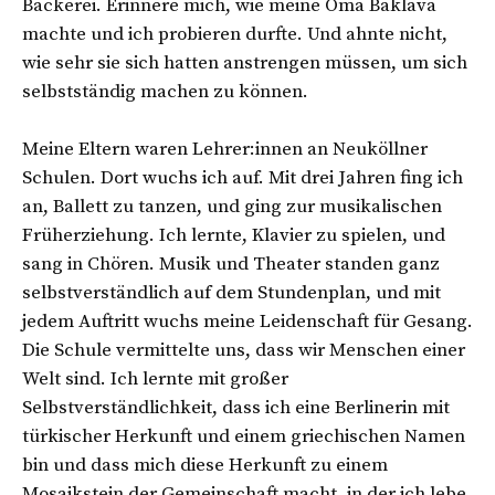
Bäckerei. Erinnere mich, wie meine Oma Baklava
machte und ich probieren durfte. Und ahnte nicht,
wie sehr sie sich hatten anstrengen müssen, um sich
selbstständig machen zu können.
Meine Eltern waren Lehrer:innen an Neuköllner
Schulen. Dort wuchs ich auf. Mit drei Jahren fing ich
an, Ballett zu tanzen, und ging zur musikalischen
Früherziehung. Ich lernte, Klavier zu spielen, und
sang in Chören. Musik und Theater standen ganz
selbstverständlich auf dem Stundenplan, und mit
jedem Auftritt wuchs meine Leidenschaft für Gesang.
Die Schule vermittelte uns, dass wir Menschen einer
Welt sind. Ich lernte mit großer
Selbstverständlichkeit, dass ich eine Berlinerin mit
türkischer Herkunft und einem griechischen Namen
bin und dass mich diese Herkunft zu einem
Mosaikstein der Gemeinschaft macht, in der ich lebe.