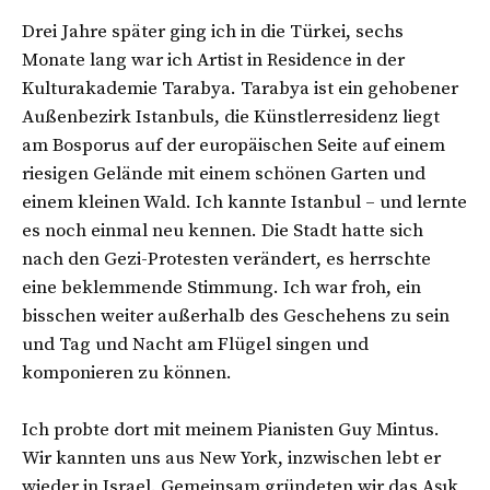
Drei Jahre später ging ich in die Türkei, sechs
Monate lang war ich Artist in Residence in der
Kulturakademie Tarabya. Tarabya ist ein gehobener
Außenbezirk Istanbuls, die Künstlerresidenz liegt
am Bosporus auf der europäischen Seite auf einem
riesigen Gelände mit einem schönen Garten und
einem kleinen Wald. Ich kannte Istanbul – und lernte
es noch einmal neu kennen. Die Stadt hatte sich
nach den Gezi-Protesten verändert, es herrschte
eine beklemmende Stimmung. Ich war froh, ein
bisschen weiter außerhalb des Geschehens zu sein
und Tag und Nacht am Flügel singen und
komponieren zu können.
Ich probte dort mit meinem Pianisten Guy Mintus.
Wir kannten uns aus New York, inzwischen lebt er
wieder in Israel. Gemeinsam gründeten wir das Aşık