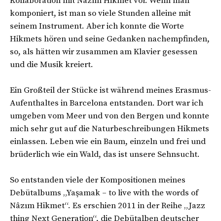
Kollaboration mit Nâzım Hikmet vor. Wenn man
komponiert, ist man so viele Stunden alleine mit
seinem Instrument. Aber ich konnte die Worte
Hikmets hören und seine Gedanken nachempfinden,
so, als hätten wir zusammen am Klavier gesessen
und die Musik kreiert.
Ein Großteil der Stücke ist während meines Erasmus-
Aufenthaltes in Barcelona entstanden. Dort war ich
umgeben vom Meer und von den Bergen und konnte
mich sehr gut auf die Naturbeschreibungen Hikmets
einlassen. Leben wie ein Baum, einzeln und frei und
brüderlich wie ein Wald, das ist unsere Sehnsucht.
So entstanden viele der Kompositionen meines
Debütalbums „Yaşamak – to live with the words of
Nâzım Hikmet“. Es erschien 2011 in der Reihe „Jazz
thing Next Generation“, die Debütalben deutscher