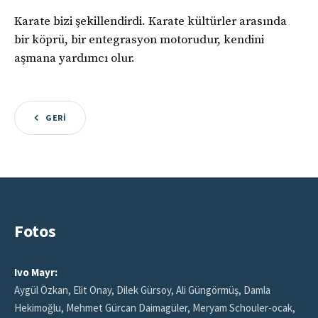
Karate bizi şekillendirdi. Karate kültürler arasında
bir köprü, bir entegrasyon motorudur, kendini
aşmana yardımcı olur.
GERI
Fotos
Ivo Mayr:
Aygül Özkan, Elit Onay, Dilek Gürsoy, Ali Güngörmüş, Damla
Hekimoğlu, Mehmet Gürcan Daimagüler, Meryam Schouler-ocak,