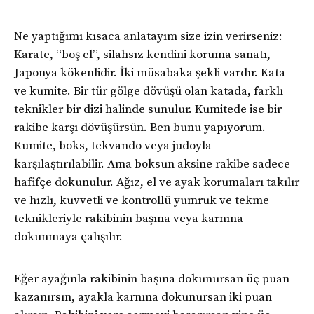
Ne yaptığımı kısaca anlatayım size izin verirseniz:
Karate, “boş el”, silahsız kendini koruma sanatı,
Japonya kökenlidir. İki müsabaka şekli vardır. Kata
ve kumite. Bir tür gölge dövüşü olan katada, farklı
teknikler bir dizi halinde sunulur. Kumitede ise bir
rakibe karşı dövüşürsün. Ben bunu yapıyorum.
Kumite, boks, tekvando veya judoyla
karşılaştırılabilir. Ama boksun aksine rakibe sadece
hafifçe dokunulur. Ağız, el ve ayak korumaları takılır
ve hızlı, kuvvetli ve kontrollü yumruk ve tekme
teknikleriyle rakibinin başına veya karnına
dokunmaya çalışılır.
Eğer ayağınla rakibinin başına dokunursan üç puan
kazanırsın, ayakla karnına dokunursan iki puan