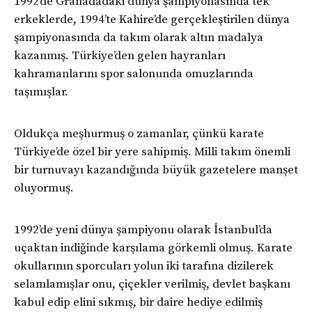
1992’de Granada’daki dünya şampiyonasında tek
erkeklerde, 1994’te Kahire’de gerçekleştirilen dünya
şampiyonasında da takım olarak altın madalya
kazanmış. Türkiye’den gelen hayranları
kahramanlarını spor salonunda omuzlarında
taşımışlar.
Oldukça meşhurmuş o zamanlar, çünkü karate
Türkiye’de özel bir yere sahipmiş. Milli takım önemli
bir turnuvayı kazandığında büyük gazetelere manşet
oluyormuş.
1992’de yeni dünya şampiyonu olarak İstanbul’da
uçaktan indiğinde karşılama görkemli olmuş. Karate
okullarının sporcuları yolun iki tarafına dizilerek
selamlamışlar onu, çiçekler verilmiş, devlet başkanı
kabul edip elini sıkmış, bir daire hediye edilmiş