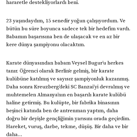
hararetle destekliyorlardı beni.
23 yaşındaydım, 15 senedir yoğun çalışıyordum. Ve
bütün bu süre boyunca sadece tek bir hedefim vardı.
Babamın başarısına ben de ulaşacak ve en az bir
kere dünya şampiyonu olacaktım.
Karate dünyasından babam Veysel Bugur’u herkes
tanır. Öğrenci olarak Berlin’e gelmiş, bir karate
kulübüne katılmış ve sayısız şampiyonluk kazanmış.
Daha sonra Kreuzberg’deki SC Banzai’yi devralmış ve
muhtemelen Almanya’nın en başarılı karate kulübü
haline getirmiş. Bu kulüpte, bir fabrika binasının
beşinci katında ben de antrenman yaptım, daha
doğru bir deyişle gençliğimin yarısını orada geçirdim.
Hareket, vuruş, darbe, tekme, düşüş. Bir daha ve bir
daha…