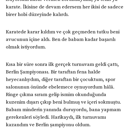
karate. İkisine de devam edersem her ikisi de sadece
birer hobi düzeyinde kalırdı.
Karatede karar kıldım ve çok geçmeden tutku beni
avucunun içine aldı. Ben de babam kadar başarılı
olmak istiyordum.
Kısa bir süre sonra ilk gerçek turnuvam geldi çattı,
Berlin Şampiyonası. Bir taraftan fena halde
heyecanlıydım, diğer taraftan bir çocuktum, spor
salonunun önünde ebelemece oynuyordum hâlâ.
Ringe çıkma sıram gelip ismim okunduğunda
kuzenim dışarı çıkıp beni bulmuş ve içeri sokmuştu.
Babam minderin yanında duruyordu, bana yapmam
gerekenleri söyledi. Harikaydı, ilk turnuvamı
kazandım ve Berlin şampiyonu oldum.