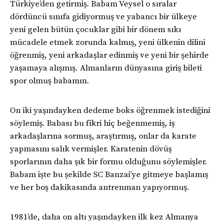
Türkiye’den getirmiş. Babam Veysel o sıralar
dördüncü sınıfa gidiyormuş ve yabancı bir ülkeye
yeni gelen bütün çocuklar gibi bir dönem sıkı
mücadele etmek zorunda kalmış, yeni ülkenin dilini
öğrenmiş, yeni arkadaşlar edinmiş ve yeni bir şehirde
yaşamaya alışmış. Almanların dünyasına giriş bileti
spor olmuş babamın.
On iki yaşındayken dedeme boks öğrenmek istediğini
söylemiş. Babası bu fikri hiç beğenmemiş, iş
arkadaşlarına sormuş, araştırmış, onlar da karate
yapmasını salık vermişler. Karatenin dövüş
sporlarının daha şık bir formu olduğunu söylemişler.
Babam işte bu şekilde SC Banzai’ye gitmeye başlamış
ve her boş dakikasında antrenman yapıyormuş.
1981’de, daha on altı yaşındayken ilk kez Almanya