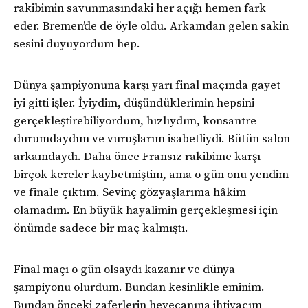
rakibimin savunmasındaki her açığı hemen fark
eder. Bremen’de de öyle oldu. Arkamdan gelen sakin
sesini duyuyordum hep.
Dünya şampiyonuna karşı yarı final maçında gayet
iyi gitti işler. İyiydim, düşündüklerimin hepsini
gerçekleştirebiliyordum, hızlıydım, konsantre
durumdaydım ve vuruşlarım isabetliydi. Bütün salon
arkamdaydı. Daha önce Fransız rakibime karşı
birçok kereler kaybetmiştim, ama o gün onu yendim
ve finale çıktım. Sevinç gözyaşlarıma hâkim
olamadım. En büyük hayalimin gerçekleşmesi için
önümde sadece bir maç kalmıştı.
Final maçı o gün olsaydı kazanır ve dünya
şampiyonu olurdum. Bundan kesinlikle eminim.
Bundan önceki zaferlerin heyecanına ihtiyacım