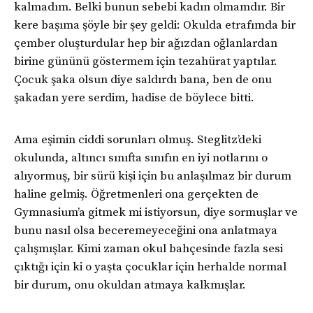
kalmadım. Belki bunun sebebi kadın olmamdır. Bir
kere başıma şöyle bir şey geldi: Okulda etrafımda bir
çember oluşturdular hep bir ağızdan oğlanlardan
birine gününü göstermem için tezahürat yaptılar.
Çocuk şaka olsun diye saldırdı bana, ben de onu
şakadan yere serdim, hadise de böylece bitti.
Ama eşimin ciddi sorunları olmuş. Steglitz’deki
okulunda, altıncı sınıfta sınıfın en iyi notlarını o
alıyormuş, bir sürü kişi için bu anlaşılmaz bir durum
haline gelmiş. Öğretmenleri ona gerçekten de
Gymnasium’a gitmek mi istiyorsun, diye sormuşlar ve
bunu nasıl olsa beceremeyeceğini ona anlatmaya
çalışmışlar. Kimi zaman okul bahçesinde fazla sesi
çıktığı için ki o yaşta çocuklar için herhalde normal
bir durum, onu okuldan atmaya kalkmışlar.