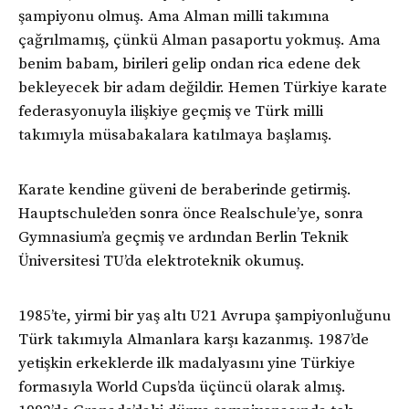
şampiyonu olmuş. Ama Alman milli takımına
çağrılmamış, çünkü Alman pasaportu yokmuş. Ama
benim babam, birileri gelip ondan rica edene dek
bekleyecek bir adam değildir. Hemen Türkiye karate
federasyonuyla ilişkiye geçmiş ve Türk milli
takımıyla müsabakalara katılmaya başlamış.
Karate kendine güveni de beraberinde getirmiş.
Hauptschule’den sonra önce Realschule’ye, sonra
Gymnasium’a geçmiş ve ardından Berlin Teknik
Üniversitesi TU’da elektroteknik okumuş.
1985’te, yirmi bir yaş altı U21 Avrupa şampiyonluğunu
Türk takımıyla Almanlara karşı kazanmış. 1987’de
yetişkin erkeklerde ilk madalyasını yine Türkiye
formasıyla World Cups’da üçüncü olarak almış.