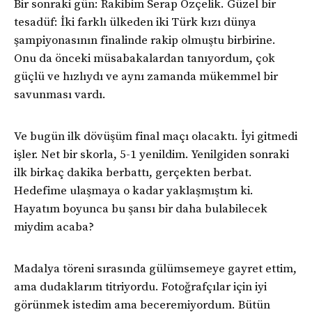
Bir sonraki gün: Rakibim Serap Özçelik. Güzel bir
tesadüf: İki farklı ülkeden iki Türk kızı dünya
şampiyonasının finalinde rakip olmuştu birbirine.
Onu da önceki müsabakalardan tanıyordum, çok
güçlü ve hızlıydı ve aynı zamanda mükemmel bir
savunması vardı.
Ve bugün ilk dövüşüm final maçı olacaktı. İyi gitmedi
işler. Net bir skorla, 5-1 yenildim. Yenilgiden sonraki
ilk birkaç dakika berbattı, gerçekten berbat.
Hedefime ulaşmaya o kadar yaklaşmıştım ki.
Hayatım boyunca bu şansı bir daha bulabilecek
miydim acaba?
Madalya töreni sırasında gülümsemeye gayret ettim,
ama dudaklarım titriyordu. Fotoğrafçılar için iyi
görünmek istedim ama beceremiyordum. Bütün