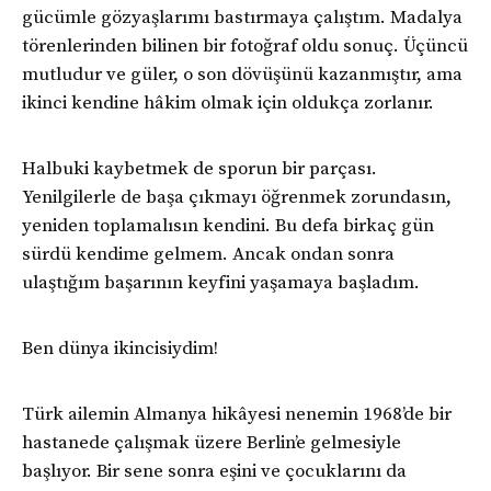
gücümle gözyaşlarımı bastırmaya çalıştım. Madalya
törenlerinden bilinen bir fotoğraf oldu sonuç. Üçüncü
mutludur ve güler, o son dövüşünü kazanmıştır, ama
ikinci kendine hâkim olmak için oldukça zorlanır.
Halbuki kaybetmek de sporun bir parçası.
Yenilgilerle de başa çıkmayı öğrenmek zorundasın,
yeniden toplamalısın kendini. Bu defa birkaç gün
sürdü kendime gelmem. Ancak ondan sonra
ulaştığım başarının keyfini yaşamaya başladım.
Ben dünya ikincisiydim!
Türk ailemin Almanya hikâyesi nenemin 1968’de bir
hastanede çalışmak üzere Berlin’e gelmesiyle
başlıyor. Bir sene sonra eşini ve çocuklarını da