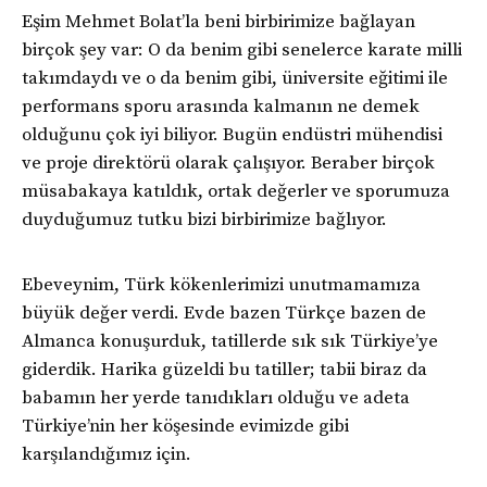
Eşim Mehmet Bolat’la beni birbirimize bağlayan
birçok şey var: O da benim gibi senelerce karate milli
takımdaydı ve o da benim gibi, üniversite eğitimi ile
performans sporu arasında kalmanın ne demek
olduğunu çok iyi biliyor. Bugün endüstri mühendisi
ve proje direktörü olarak çalışıyor. Beraber birçok
müsabakaya katıldık, ortak değerler ve sporumuza
duyduğumuz tutku bizi birbirimize bağlıyor.
Ebeveynim, Türk kökenlerimizi unutmamamıza
büyük değer verdi. Evde bazen Türkçe bazen de
Almanca konuşurduk, tatillerde sık sık Türkiye’ye
giderdik. Harika güzeldi bu tatiller; tabii biraz da
babamın her yerde tanıdıkları olduğu ve adeta
Türkiye’nin her köşesinde evimizde gibi
karşılandığımız için.