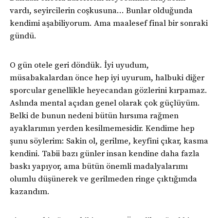
vardı, seyircilerin coşkusuna… Bunlar olduğunda
kendimi aşabiliyorum. Ama maalesef final bir sonraki
gündü.
O gün otele geri döndük. İyi uyudum,
müsabakalardan önce hep iyi uyurum, halbuki diğer
sporcular genellikle heyecandan gözlerini kırpamaz.
Aslında mental açıdan genel olarak çok güçlüyüm.
Belki de bunun nedeni bütün hırsıma rağmen
ayaklarımın yerden kesilmemesidir. Kendime hep
şunu söylerim: Sakin ol, gerilme, keyfini çıkar, kasma
kendini. Tabii bazı günler insan kendine daha fazla
baskı yapıyor, ama bütün önemli madalyalarımı
olumlu düşünerek ve gerilmeden ringe çıktığımda
kazandım.