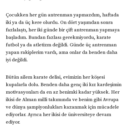
Çocukken her gün antrenman yapmazdım, haftada
iki ya da üç kere olurdu. On dört yaşımdan sonra
fazlalaştı, her iki günde bir çift antrenman yapmaya
başladım. Bundan fazlası gerekmiyordu, karate
futbol ya da atletizm değildi. Günde üç antrenman
yapan rakiplerim vardı, ama onlar da benden daha
iyi değildi.
Bütün ailem karate delisi, evimizin her köşesi
kupalarla dolu. Benden daha genç iki kız kardeşimin
motivasyonları da en az benimki kadar yüksek. Her
ikisi de Alman milli takımında ve benim gibi Avrupa
ve dünya şampiyonlukları kazanmak için mücadele
ediyorlar. Ayrıca her ikisi de üniversiteye devam
ediyor.