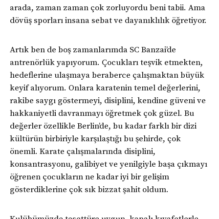
arada, zaman zaman çok zorluyordu beni tabii. Ama
dövüş sporları insana sebat ve dayanıklılık öğretiyor.
Artık ben de boş zamanlarımda SC Banzai’de
antrenörlük yapıyorum. Çocukları teşvik etmekten,
hedeflerine ulaşmaya beraberce çalışmaktan büyük
keyif alıyorum. Onlara karatenin temel değerlerini,
rakibe saygı göstermeyi, disiplini, kendine güveni ve
hakkaniyetli davranmayı öğretmek çok güzel. Bu
değerler özellikle Berlin’de, bu kadar farklı bir dizi
kültürün birbiriyle karşılaştığı bu şehirde, çok
önemli. Karate çalışmalarında disiplini,
konsantrasyonu, galibiyet ve yenilgiyle başa çıkmayı
öğrenen çocukların ne kadar iyi bir gelişim
gösterdiklerine çok sık bizzat şahit oldum.
Kulübümüzde tesettüre uygun, kapalı kıyafetlerle