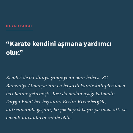
DUYGU
BOLAT
“Karate kendini aşmana yardımcı
olur.”
Kendisi de bir dünya şampiyonu olan babası, SC
Banzai’yi Almanya’nın en başarılı karate kulüplerinden
biri haline getirmişti. Kızı da ondan aşağı kalmadı:
Duygu Bolat her boş anını Berlin-Kreuzberg’de,
antrenmanda geçirdi, birçok büyük başarıya imza attı ve
önemli unvanların sahibi oldu.