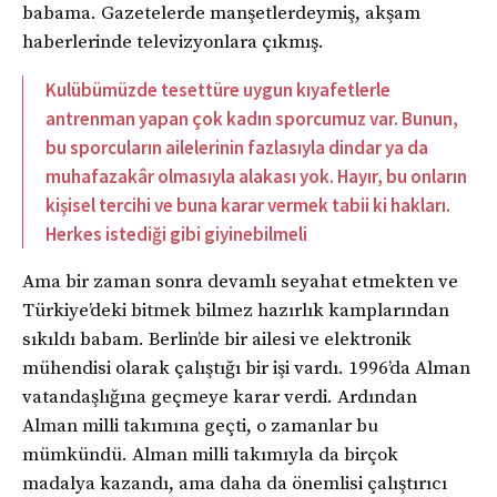
babama. Gazetelerde manşetlerdeymiş, akşam
haberlerinde televizyonlara çıkmış.
Kulübümüzde tesettüre uygun kıyafetlerle
antrenman yapan çok kadın sporcumuz var. Bunun,
bu sporcuların ailelerinin fazlasıyla dindar ya da
muhafazakâr olmasıyla alakası yok. Hayır, bu onların
kişisel tercihi ve buna karar vermek tabii ki hakları.
Herkes istediği gibi giyinebilmeli
Ama bir zaman sonra devamlı seyahat etmekten ve
Türkiye’deki bitmek bilmez hazırlık kamplarından
sıkıldı babam. Berlin’de bir ailesi ve elektronik
mühendisi olarak çalıştığı bir işi vardı. 1996’da Alman
vatandaşlığına geçmeye karar verdi. Ardından
Alman milli takımına geçti, o zamanlar bu
mümkündü. Alman milli takımıyla da birçok
madalya kazandı, ama daha da önemlisi çalıştırıcı