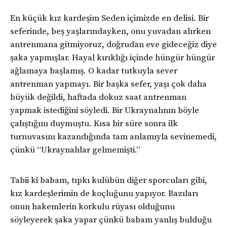
En küçük kız kardeşim Seden içimizde en delisi. Bir
seferinde, beş yaşlarındayken, onu yuvadan alırken
antrenmana gitmiyoruz, doğrudan eve gideceğiz diye
şaka yapmışlar. Hayal kırıklığı içinde hüngür hüngür
ağlamaya başlamış. O kadar tutkuyla sever
antrenman yapmayı. Bir başka sefer, yaşı çok daha
büyük değildi, haftada dokuz saat antrenman
yapmak istediğini söyledi. Bir Ukraynalının böyle
çalıştığını duymuştu. Kısa bir süre sonra ilk
turnuvasını kazandığında tam anlamıyla sevinemedi,
çünkü “Ukraynalılar gelmemişti.”
Tabii ki babam, tıpkı kulübün diğer sporcuları gibi,
kız kardeşlerimin de koçluğunu yapıyor. Bazıları
onun hakemlerin korkulu rüyası olduğunu
söyleyerek şaka yapar çünkü babam yanlış bulduğu