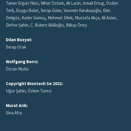
Tamer Ergün Yikici, Nihat Öztürk, Ali Lacin, Ismail Ertug, Özden
Terli, Duygu Bolat, Serap Güler, Yasemin Karakaşoğlu, Ekin
Deligöz, Kader Gümüş, Mehmet Dilek, Mustafa Akça, Ali Aslan,
Defne Şahin, C. Bülent Bilâloğlu, Bilkay Öney
Dilan Bozyel:
Serap Ocak
Wolfgang Borrs:
Özcan Mutlu
Copyright Biontech Se 2021:
Uğur Şahin, Özlem Türeci
Murat Arik:
Sina Afra