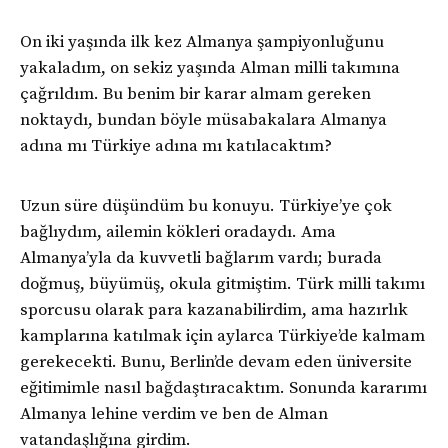
On iki yaşında ilk kez Almanya şampiyonluğunu
yakaladım, on sekiz yaşında Alman milli takımına
çağrıldım. Bu benim bir karar almam gereken
noktaydı, bundan böyle müsabakalara Almanya
adına mı Türkiye adına mı katılacaktım?
Uzun süre düşündüm bu konuyu. Türkiye’ye çok
bağlıydım, ailemin kökleri oradaydı. Ama
Almanya’yla da kuvvetli bağlarım vardı; burada
doğmuş, büyümüş, okula gitmiştim. Türk milli takımı
sporcusu olarak para kazanabilirdim, ama hazırlık
kamplarına katılmak için aylarca Türkiye’de kalmam
gerekecekti. Bunu, Berlin’de devam eden üniversite
eğitimimle nasıl bağdaştıracaktım. Sonunda kararımı
Almanya lehine verdim ve ben de Alman
vatandaşlığına girdim.